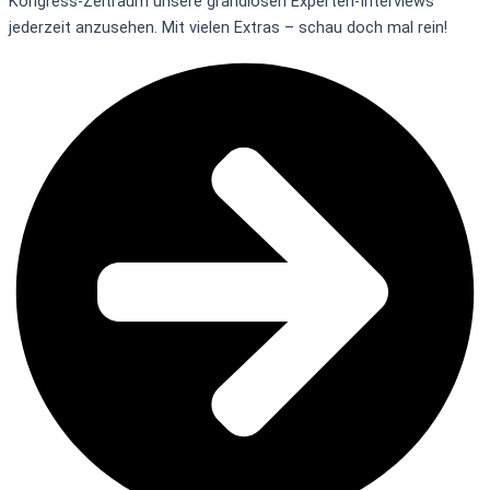
Kongress-Zeitraum unsere grandiosen Experten-Interviews
jederzeit anzusehen. Mit vielen Extras – schau doch mal rein!