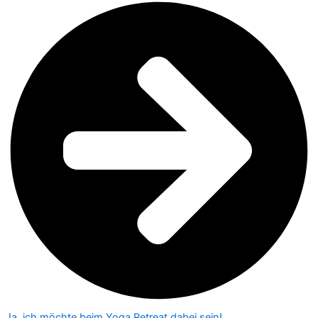
Ja, ich möchte beim Yoga Retreat dabei sein!