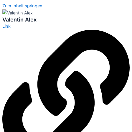
Zum Inhalt springen
Valentin Alex
Link