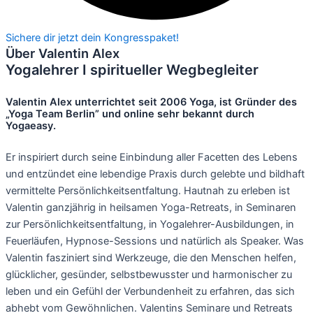
Sichere dir jetzt dein Kongresspaket!
Über Valentin Alex
Yogalehrer I spiritueller Wegbegleiter
Valentin Alex unterrichtet seit 2006 Yoga, ist Gründer des
„Yoga Team Berlin” und online sehr bekannt durch
Yogaeasy.
Er inspiriert durch seine Einbindung aller Facetten des Lebens
und entzündet eine lebendige Praxis durch gelebte und bildhaft
vermittelte Persönlichkeitsentfaltung. Hautnah zu erleben ist
Valentin ganzjährig in heilsamen Yoga-Retreats, in Seminaren
zur Persönlichkeitsentfaltung, in Yogalehrer-Ausbildungen, in
Feuerläufen, Hypnose-Sessions und natürlich als Speaker. Was
Valentin fasziniert sind Werkzeuge, die den Menschen helfen,
glücklicher, gesünder, selbstbewusster und harmonischer zu
leben und ein Gefühl der Verbundenheit zu erfahren, das sich
abhebt vom Gewöhnlichen. Valentins Seminare und Retreats