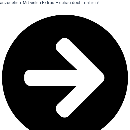
anzusehen. Mit vielen Extras – schau doch mal rein!