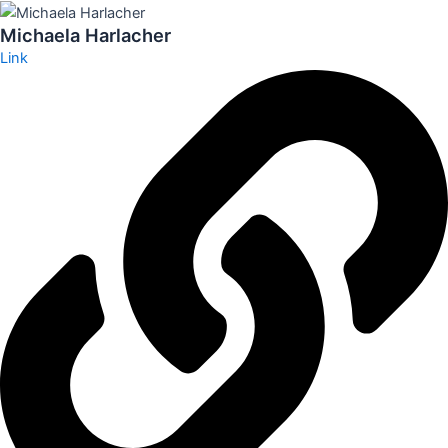
Zum
Michaela Harlacher
Inhalt
Link
springen